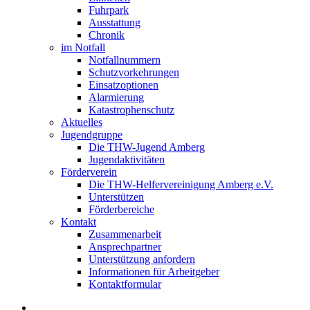
Fuhrpark
Ausstattung
Chronik
im Notfall
Notfallnummern
Schutzvorkehrungen
Einsatzoptionen
Alarmierung
Katastrophenschutz
Aktuelles
Jugendgruppe
Die THW-Jugend Amberg
Jugendaktivitäten
Förderverein
Die THW-Helfervereinigung Amberg e.V.
Unterstützen
Förderbereiche
Kontakt
Zusammenarbeit
Ansprechpartner
Unterstützung anfordern
Informationen für Arbeitgeber
Kontaktformular