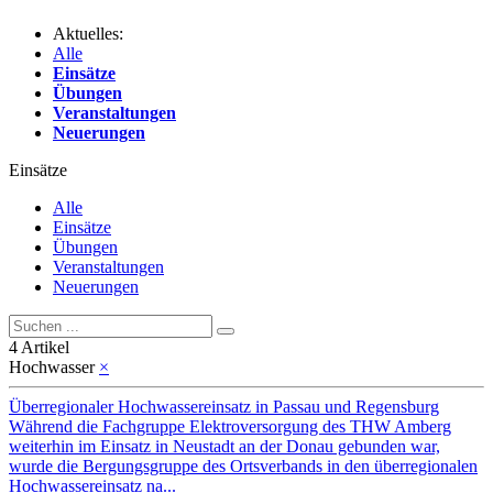
Aktuelles:
Alle
Einsätze
Übungen
Veranstaltungen
Neuerungen
Einsätze
Alle
Einsätze
Übungen
Veranstaltungen
Neuerungen
4 Artikel
Hochwasser
×
Überregionaler Hochwassereinsatz in Passau und Regensburg
Während die Fachgruppe Elektroversorgung des THW Amberg
weiterhin im Einsatz in Neustadt an der Donau gebunden war,
wurde die Bergungsgruppe des Ortsverbands in den überregionalen
Hochwassereinsatz na...