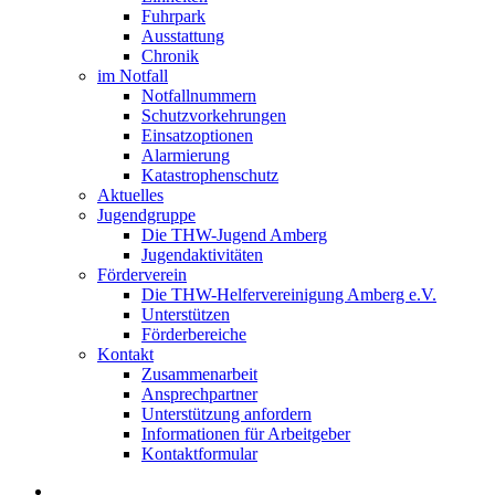
Fuhrpark
Ausstattung
Chronik
im Notfall
Notfallnummern
Schutzvorkehrungen
Einsatzoptionen
Alarmierung
Katastrophenschutz
Aktuelles
Jugendgruppe
Die THW-Jugend Amberg
Jugendaktivitäten
Förderverein
Die THW-Helfervereinigung Amberg e.V.
Unterstützen
Förderbereiche
Kontakt
Zusammenarbeit
Ansprechpartner
Unterstützung anfordern
Informationen für Arbeitgeber
Kontaktformular