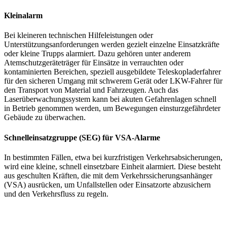
Kleinalarm
Bei kleineren technischen Hilfeleistungen oder
Unterstützungsanforderungen werden gezielt einzelne Einsatzkräfte
oder kleine Trupps alarmiert. Dazu gehören unter anderem
Atemschutzgeräteträger für Einsätze in verrauchten oder
kontaminierten Bereichen, speziell ausgebildete Teleskopladerfahrer
für den sicheren Umgang mit schwerem Gerät oder LKW-Fahrer für
den Transport von Material und Fahrzeugen. Auch das
Laserüberwachungssystem kann bei akuten Gefahrenlagen schnell
in Betrieb genommen werden, um Bewegungen einsturzgefährdeter
Gebäude zu überwachen.
Schnelleinsatzgruppe (SEG) für VSA-Alarme
In bestimmten Fällen, etwa bei kurzfristigen Verkehrsabsicherungen,
wird eine kleine, schnell einsetzbare Einheit alarmiert. Diese besteht
aus geschulten Kräften, die mit dem Verkehrssicherungsanhänger
(VSA) ausrücken, um Unfallstellen oder Einsatzorte abzusichern
und den Verkehrsfluss zu regeln.