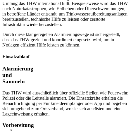
Umfang das THW international hilft. Beispielsweise wird das THW
nach Naturkatastrophen, wie Erdbeben oder Überschwemmungen,
in betroffene Länder entsandt, um Trinkwasseraufbereitungsanlagen
bereitzustellen, technische Hilfe zu leisten oder zerstörte
Infrastruktur wiederherzustellen.
Durch diese klar geregelten Alarmierungswege ist sichergestellt,
dass das THW gezielt und koordiniert eingesetzt wird, um in
Notlagen effizient Hilfe leisten zu können.
Einsatzablauf
Alarmierung
und
Sammeln
Das THW wird ausschließlich über offizielle Stellen wie Feuerwehr,
Polizei oder die Leitstelle alarmiert. Die Einsatzkräfte erhalten die
Benachrichtigung per Funkmeldeempfänger oder App und begeben
sich umgehend zum Ortsverband, wo sie sich ausrüsten und eine
Lageeinweisung erhalten.
Vorbereitung