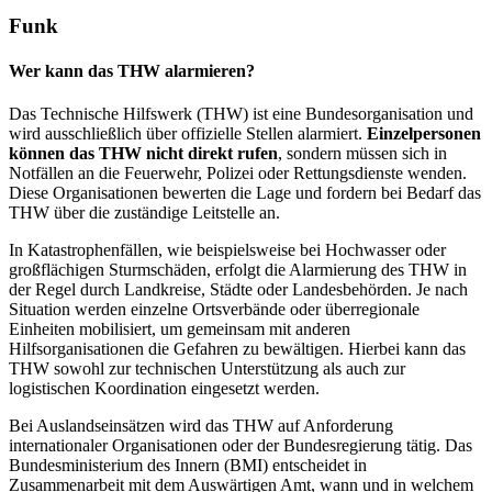
Funk
Wer kann das THW alarmieren?
Das Technische Hilfswerk (THW) ist eine Bundesorganisation und
wird ausschließlich über offizielle Stellen alarmiert.
Einzelpersonen
können das THW nicht direkt rufen
, sondern müssen sich in
Notfällen an die Feuerwehr, Polizei oder Rettungsdienste wenden.
Diese Organisationen bewerten die Lage und fordern bei Bedarf das
THW über die zuständige Leitstelle an.
In Katastrophenfällen, wie beispielsweise bei Hochwasser oder
großflächigen Sturmschäden, erfolgt die Alarmierung des THW in
der Regel durch Landkreise, Städte oder Landesbehörden. Je nach
Situation werden einzelne Ortsverbände oder überregionale
Einheiten mobilisiert, um gemeinsam mit anderen
Hilfsorganisationen die Gefahren zu bewältigen. Hierbei kann das
THW sowohl zur technischen Unterstützung als auch zur
logistischen Koordination eingesetzt werden.
Bei Auslandseinsätzen wird das THW auf Anforderung
internationaler Organisationen oder der Bundesregierung tätig. Das
Bundesministerium des Innern (BMI) entscheidet in
Zusammenarbeit mit dem Auswärtigen Amt, wann und in welchem