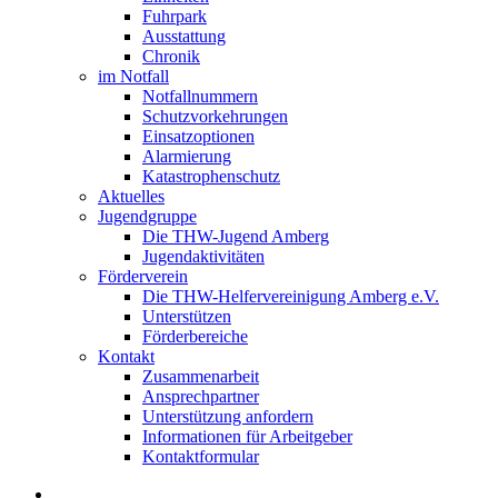
Fuhrpark
Ausstattung
Chronik
im Notfall
Notfallnummern
Schutzvorkehrungen
Einsatzoptionen
Alarmierung
Katastrophenschutz
Aktuelles
Jugendgruppe
Die THW-Jugend Amberg
Jugendaktivitäten
Förderverein
Die THW-Helfervereinigung Amberg e.V.
Unterstützen
Förderbereiche
Kontakt
Zusammenarbeit
Ansprechpartner
Unterstützung anfordern
Informationen für Arbeitgeber
Kontaktformular