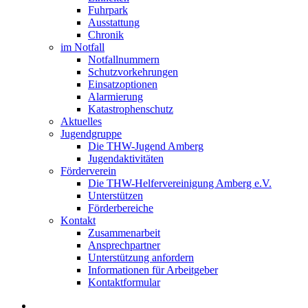
Fuhrpark
Ausstattung
Chronik
im Notfall
Notfallnummern
Schutzvorkehrungen
Einsatzoptionen
Alarmierung
Katastrophenschutz
Aktuelles
Jugendgruppe
Die THW-Jugend Amberg
Jugendaktivitäten
Förderverein
Die THW-Helfervereinigung Amberg e.V.
Unterstützen
Förderbereiche
Kontakt
Zusammenarbeit
Ansprechpartner
Unterstützung anfordern
Informationen für Arbeitgeber
Kontaktformular