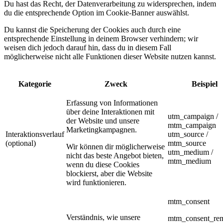
Du hast das Recht, der Datenverarbeitung zu widersprechen, indem
du die entsprechende Option im Cookie-Banner auswählst.
Du kannst die Speicherung der Cookies auch durch eine
entsprechende Einstellung in deinem Browser verhindern; wir
weisen dich jedoch darauf hin, dass du in diesem Fall
möglicherweise nicht alle Funktionen dieser Website nutzen kannst.
Kategorie
Zweck
Beispiel
Erfassung von Informationen
über deine Interaktionen mit
utm_campaign /
der Website und unsere
mtm_campaign
Marketingkampagnen.
Interaktionsverlauf
utm_source /
(optional)
mtm_source
Wir können dir möglicherweise
utm_medium /
nicht das beste Angebot bieten,
mtm_medium
wenn du diese Cookies
blockierst, aber die Website
wird funktionieren.
mtm_consent
Verständnis, wie unsere
mtm_consent_re