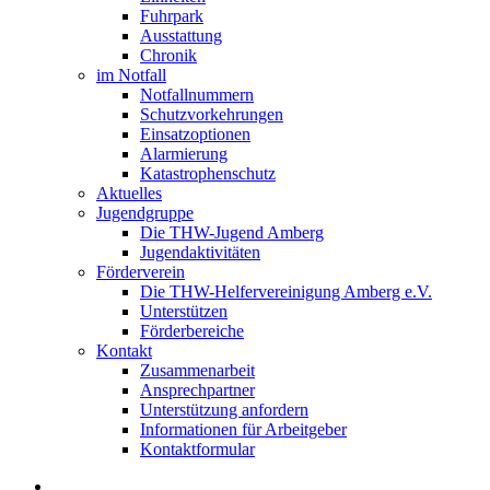
Fuhrpark
Ausstattung
Chronik
im Notfall
Notfallnummern
Schutzvorkehrungen
Einsatzoptionen
Alarmierung
Katastrophenschutz
Aktuelles
Jugendgruppe
Die THW-Jugend Amberg
Jugendaktivitäten
Förderverein
Die THW-Helfervereinigung Amberg e.V.
Unterstützen
Förderbereiche
Kontakt
Zusammenarbeit
Ansprechpartner
Unterstützung anfordern
Informationen für Arbeitgeber
Kontaktformular