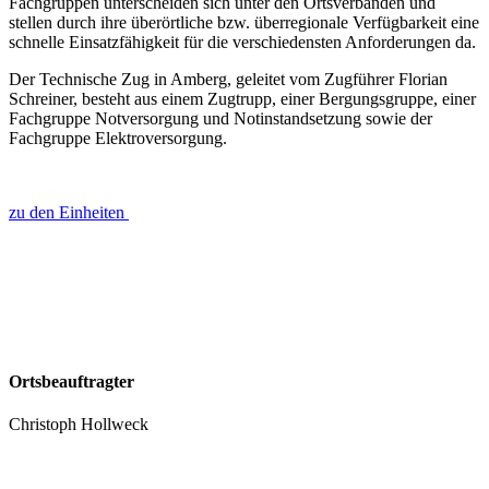
Fachgruppen unterscheiden sich unter den Ortsverbänden und
stellen durch ihre überörtliche bzw. überregionale Verfügbarkeit eine
schnelle Einsatzfähigkeit für die verschiedensten Anforderungen da.
Der Technische Zug in Amberg, geleitet vom Zugführer Florian
Schreiner, besteht aus einem Zugtrupp, einer Bergungsgruppe, einer
Fachgruppe Notversorgung und Notinstandsetzung sowie der
Fachgruppe Elektroversorgung.
zu den Einheiten
Ortsbeauftragter
Christoph Hollweck