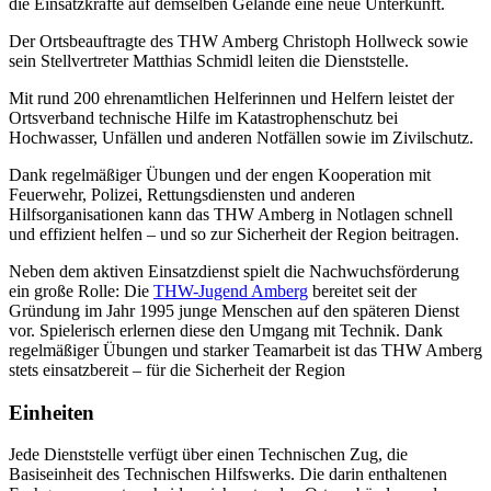
die Einsatzkräfte auf demselben Gelände eine neue Unterkunft.
Der Ortsbeauftragte des THW Amberg Christoph Hollweck sowie
sein Stellvertreter Matthias Schmidl leiten die Dienststelle.
Mit rund 200 ehrenamtlichen Helferinnen und Helfern leistet der
Ortsverband technische Hilfe im Katastrophenschutz bei
Hochwasser, Unfällen und anderen Notfällen sowie im Zivilschutz.
Dank regelmäßiger Übungen und der engen Kooperation mit
Feuerwehr, Polizei, Rettungsdiensten und anderen
Hilfsorganisationen kann das THW Amberg in Notlagen schnell
und effizient helfen – und so zur Sicherheit der Region beitragen.
Neben dem aktiven Einsatzdienst spielt die
​Nachwuchsförderung
ein große Rolle: Die
THW-Jugend Amberg
bereitet seit der
Gründung im Jahr 1995 junge Menschen auf den späteren Dienst
vor. Spielerisch erlernen diese den Umgang mit Technik. Dank
regelmäßiger Übungen und starker Teamarbeit ist das THW Amberg
stets einsatzbereit – für die Sicherheit der Region
Einheiten
Jede Dienststelle verfügt über einen Technischen Zug, die
Basiseinheit des Technischen Hilfswerks. Die darin enthaltenen