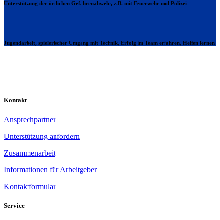
Unterstützung der örtlichen Gefahrenabwehr, z.B. mit Feuerwehr und Polizei
Jugendarbeit, spielerischer Umgang mit Technik, Erfolg im Team erfahren, Helfen lernen
Kontakt
Ansprechpartner
Unterstützung anfordern
Zusammenarbeit
Informationen für Arbeitgeber
Kontaktformular
Service