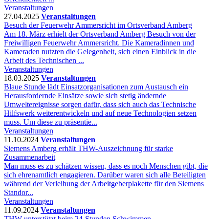
Veranstaltungen
27.04.2025
Veranstaltungen
Besuch der Feuerwehr Ammersricht im Ortsverband Amberg
Am 18. März erhielt der Ortsverband Amberg Besuch von der
Freiwilligen Feuerwehr Ammersricht. Die Kameradinnen und
Kameraden nutzten die Gelegenheit, sich einen Einblick in die
Arbeit des Technischen ...
Veranstaltungen
18.03.2025
Veranstaltungen
Blaue Stunde lädt Einsatzorganisationen zum Austausch ein
Herausfordernde Einsätze sowie sich stetig ändernde
Umweltereignisse sorgen dafür, dass sich auch das Technische
Hilfswerk weiterentwickeln und auf neue Technologien setzen
muss. Um diese zu präsentie...
Veranstaltungen
11.10.2024
Veranstaltungen
Siemens Amberg erhält THW-Auszeichnung für starke
Zusammenarbeit
Man muss es zu schätzen wissen, dass es noch Menschen gibt, die
sich ehrenamtlich engagieren. Darüber waren sich alle Beteiligten
während der Verleihung der Arbeitgeberplakette für den Siemens
Standor...
Veranstaltungen
11.09.2024
Veranstaltungen
THW unterstützt beim 24-Stunden Schwimmen