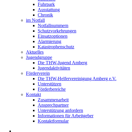
Fuhrpark
Ausstattung
Chronik
im Notfall
Notfallnummern
Schutzvorkehrungen
Einsatzoptionen
Alarmierung
Katastrophenschutz
Aktuelles
Jugendgruppe
Die THW-Jugend Amberg
Jugendaktivitäten
Förderverein
Die THW-Helfervereinigung Amberg e.V.
Unterstützen
Förderbereiche
Kontakt
Zusammenarbeit
Ansprechpartner
Unterstützung anfordern
Informationen für Arbeitgeber
Kontaktformular