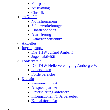
Fuhrpark
Ausstattung
Chronik
im Notfall
Notfallnummern
Schutzvorkehrungen
Einsatzoptionen
Alarmierung
Katastrophenschutz
Aktuelles
Jugendgruppe
Die THW-Jugend Amberg
Jugendaktivitäten
Förderverein
Die THW-Helfervereinigung Amberg e.V.
Unterstützen
Förderbereiche
Kontakt
Zusammenarbeit
Ansprechpartner
Unterstützung anfordern
Informationen für Arbeitgeber
Kontaktformular