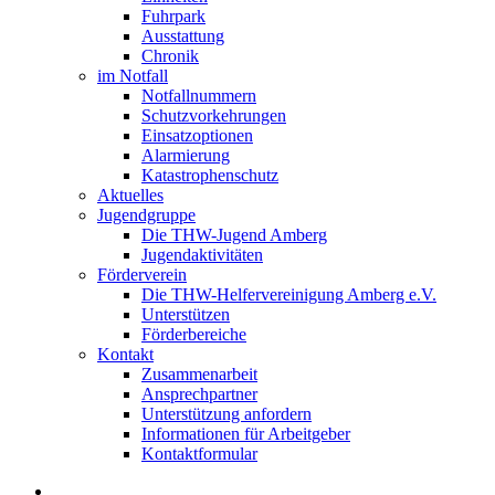
Fuhrpark
Ausstattung
Chronik
im Notfall
Notfallnummern
Schutzvorkehrungen
Einsatzoptionen
Alarmierung
Katastrophenschutz
Aktuelles
Jugendgruppe
Die THW-Jugend Amberg
Jugendaktivitäten
Förderverein
Die THW-Helfervereinigung Amberg e.V.
Unterstützen
Förderbereiche
Kontakt
Zusammenarbeit
Ansprechpartner
Unterstützung anfordern
Informationen für Arbeitgeber
Kontaktformular