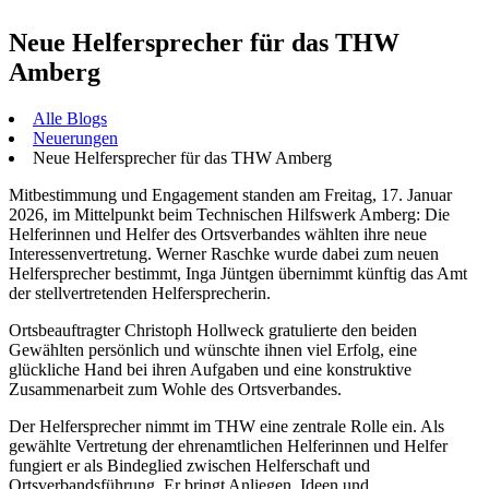
Neue Helfersprecher für das THW
Amberg
Alle Blogs
Neuerungen
Neue Helfersprecher für das THW Amberg
Mitbestimmung und Engagement standen am Freitag, 17. Januar
2026, im Mittelpunkt beim Technischen Hilfswerk Amberg: Die
Helferinnen und Helfer des Ortsverbandes wählten ihre neue
Interessenvertretung. Werner Raschke wurde dabei zum neuen
Helfersprecher bestimmt, Inga Jüntgen übernimmt künftig das Amt
der stellvertretenden Helfersprecherin.
Ortsbeauftragter Christoph Hollweck gratulierte den beiden
Gewählten persönlich und wünschte ihnen viel Erfolg, eine
glückliche Hand bei ihren Aufgaben und eine konstruktive
Zusammenarbeit zum Wohle des Ortsverbandes.
Der Helfersprecher nimmt im THW eine zentrale Rolle ein. Als
gewählte Vertretung der ehrenamtlichen Helferinnen und Helfer
fungiert er als Bindeglied zwischen Helferschaft und
Ortsverbandsführung. Er bringt Anliegen, Ideen und