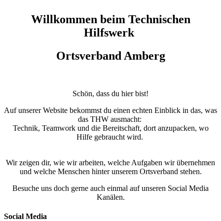
Willkommen beim Technischen
Hilfswerk
Ortsverband Amberg
Schön, dass du hier bist!
Auf unserer Website bekommst du einen echten Einblick in das, was
das THW ausmacht:
Technik, Teamwork und die Bereitschaft, dort anzupacken, wo
Hilfe gebraucht wird.
Wir zeigen dir, wie wir arbeiten, welche Aufgaben wir übernehmen
und welche Menschen hinter unserem Ortsverband stehen.
Besuche uns doch gerne auch einmal auf unseren Social Media
Kanälen.
Social Media