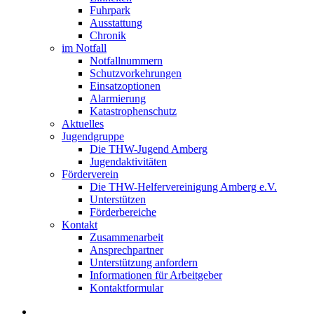
Fuhrpark
Ausstattung
Chronik
im Notfall
Notfallnummern
Schutzvorkehrungen
Einsatzoptionen
Alarmierung
Katastrophenschutz
Aktuelles
Jugendgruppe
Die THW-Jugend Amberg
Jugendaktivitäten
Förderverein
Die THW-Helfervereinigung Amberg e.V.
Unterstützen
Förderbereiche
Kontakt
Zusammenarbeit
Ansprechpartner
Unterstützung anfordern
Informationen für Arbeitgeber
Kontaktformular